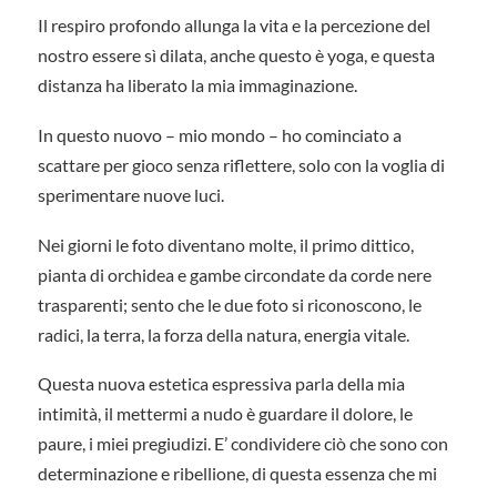
Il respiro profondo allunga la vita e la percezione del
nostro essere sì dilata, anche questo è yoga, e questa
distanza ha liberato la mia immaginazione.
In questo nuovo – mio mondo – ho cominciato a
scattare per gioco senza riflettere, solo con la voglia di
sperimentare nuove luci.
Nei giorni le foto diventano molte, il primo dittico,
pianta di orchidea e gambe circondate da corde nere
trasparenti; sento che le due foto si riconoscono, le
radici, la terra, la forza della natura, energia vitale.
Questa nuova estetica espressiva parla della mia
intimità, il mettermi a nudo è guardare il dolore, le
paure, i miei pregiudizi. E’ condividere ciò che sono con
determinazione e ribellione, di questa essenza che mi