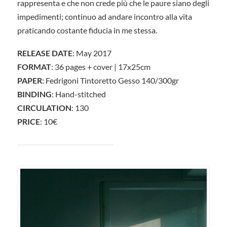
rappresenta e che non crede più che le paure siano degli
impedimenti; continuo ad andare incontro alla vita
praticando costante fiducia in me stessa.
RELEASE DATE
: May 2017
FORMAT
: 36 pages + cover | 17x25cm
PAPER
: Fedrigoni Tintoretto Gesso 140/300gr
BINDING
: Hand-stitched
CIRCULATION
: 130
PRICE
: 10€