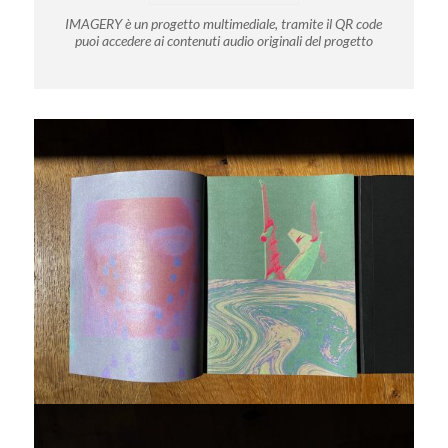
IMAGERY è un progetto multimediale, tramite il QR code
puoi accedere ai contenuti audio originali del progetto